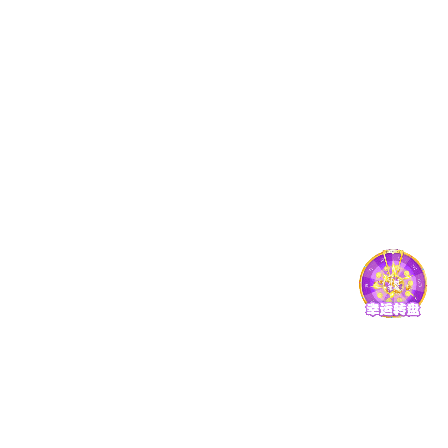
比赛都将给所有球迷一个深刻的启示：在世界杯的舞
台上，门前效率从来不是一个简单的技术术语，它是
球队整体战术、心理素质与临场智慧的集中体现。
上一篇：
巴拉圭对澳大利亚世界杯主帅布阵
下一篇：
波黑对加拿大世界杯小组头名预测
专享
加入 拼搏世界杯买球官方网站 社区