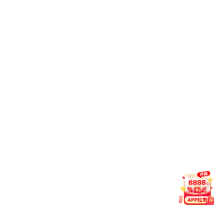
欧冠拜仁慕尼黑对阵马赛边路推进速度有
在欧冠联赛的璀璨星空中，每一次豪门对决都为战
术演进提供绝佳的实...
2026-07-24
欧冠焦点战哲凯赖什迎战姆巴佩进攻节奏
在欧冠赛场的聚光灯下，每一次顶级前锋的对决都