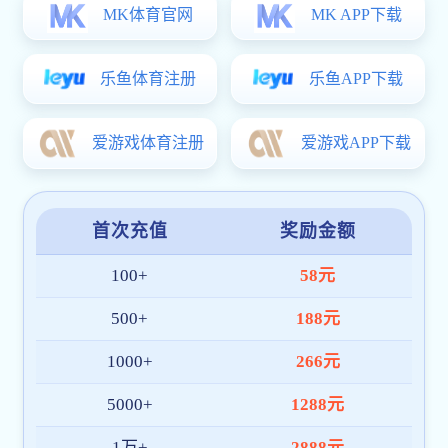
次数，更包括射正率、对抗成功率以及头球争顶的成
功转化。厄瓜多尔若想避免久攻不下的尴尬，就必须
在肋部穿插和二次进攻上下功夫。哪怕是一次不经意
的补射，只要时机精准，就有可能打破僵局。
反观库拉索队，他们的进攻手段虽然相对单一，但在
反击中的门前效率值得警惕。这支球队擅长利用对手
大举压上时的身后空当，通过长传或直塞寻找速度型
前锋。一旦厄瓜多尔后防线出现注意力不集中或回追
速度慢的情况，库拉索前场球员一旦获得单刀或半单
刀机会，其临门一脚的决定性往往超乎想象。因此，
库拉索的取胜之匙并非与厄瓜多尔对攻，而是牢牢抓
住那仅有的一两次绝佳机会，实现“一击致命”。在这
种情况下，双方的门前效率，将被天平两端无限放
大。