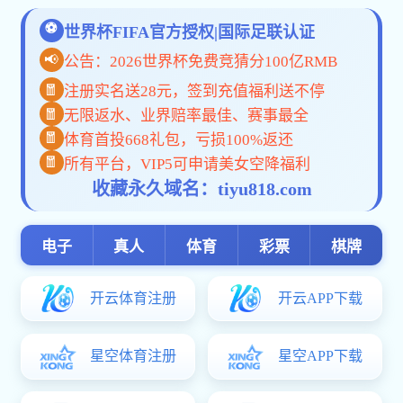
世界杯预选赛的赛场上，往往不只是球星个人能力的
对决，更是战术智慧与门前效率的终极较量。当南美
劲旅厄瓜多尔遇上加勒比海地区的库拉索，这场比赛
看似强弱分明，但足球的魅力，恰恰在于它永远不会
按照剧本轻易上演。厄瓜多尔队以其强悍的身体对抗
和快速反击闻名，而库拉索则依靠细腻的脚下技术和
不屈的斗志试图在死亡之组中寻找生机。在这场E组
的焦点战中，决定胜负的关键，并非控球率的高低，
而是那转瞬即逝的“门前效率”——谁能将机会转化为
进球，谁就能掌握命运的主动权。
从历史交锋记录来看，厄瓜多尔队无疑是占据心理优
势的一方。他们的前场攻击群在高原主场作战时，往
往能爆发出惊人的能量。然而，库拉索队并非任人宰
割的羔羊。这支球队近年来进步显著，球员多效力于